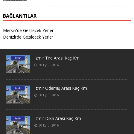
BAĞLANTILAR
Mersin'de Gezilecek Yerler
Denizli'de Gezilecek Yerler
İzmir Tire Arası Kaç Km
30 Eylül 2016
İzmir Ödemiş Arası Kaç Km
30 Eylül 2016
İzmir Dikili Arası Kaç Km
30 Eylül 2016