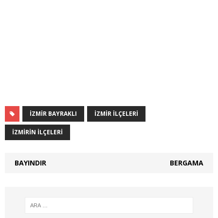
İZMIR BAYRAKLI
IZMIR ILÇELERI
İZMIRIN ILÇELERI
BAYINDIR
BERGAMA