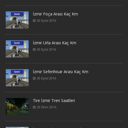
İzmir Foça Arası Kaç Km
30 Eylül 2016
İzmir Urla Arası Kaç Km
30 Eylül 2016
İzmir Seferihisar Arası Kaç Km
30 Eylül 2016
Tire İzmir Tren Saatleri
29 Ekim 2016