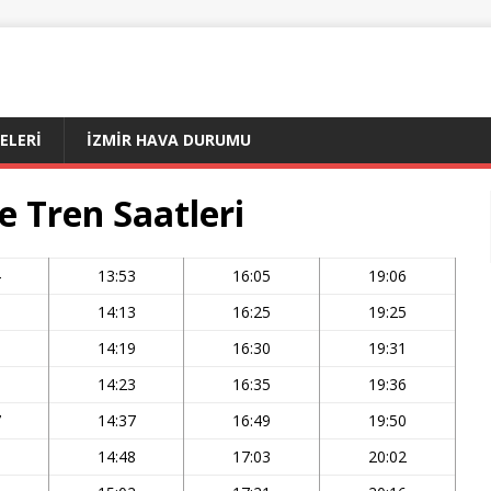
ÇELERI
İZMIR HAVA DURUMU
re Tren Saatleri
4
13:53
16:05
19:06
3
14:13
16:25
19:25
9
14:19
16:30
19:31
3
14:23
16:35
19:36
7
14:37
16:49
19:50
8
14:48
17:03
20:02