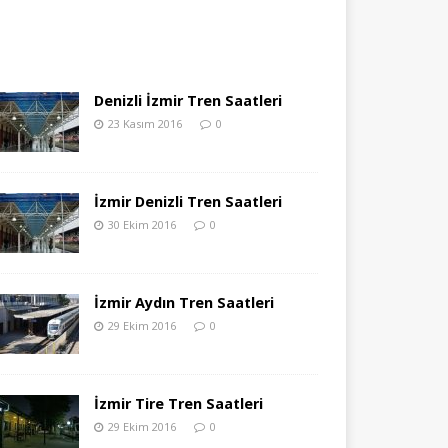
Denizli İzmir Tren Saatleri
23 Kasım 2016
0
İzmir Denizli Tren Saatleri
30 Ekim 2016
0
İzmir Aydın Tren Saatleri
29 Ekim 2016
0
İzmir Tire Tren Saatleri
29 Ekim 2016
0