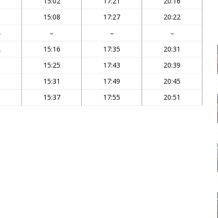
5
15:02
17:21
20:16
1
15:08
17:27
20:22
4
–
–
–
2
15:16
17:35
20:31
3
15:25
17:43
20:39
9
15:31
17:49
20:45
5
15:37
17:55
20:51