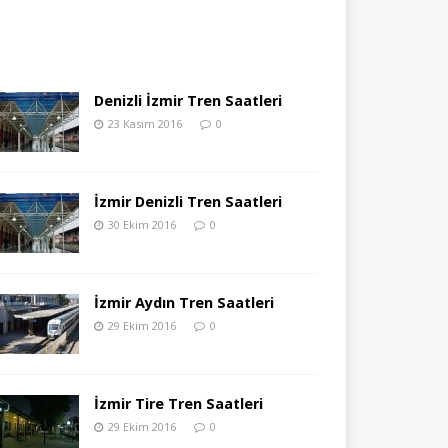
Denizli İzmir Tren Saatleri
23 Kasım 2016
0
İzmir Denizli Tren Saatleri
30 Ekim 2016
0
İzmir Aydın Tren Saatleri
29 Ekim 2016
0
İzmir Tire Tren Saatleri
29 Ekim 2016
0