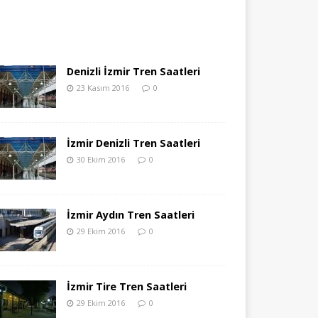
Denizli İzmir Tren Saatleri
23 Kasım 2016
0
İzmir Denizli Tren Saatleri
30 Ekim 2016
0
İzmir Aydın Tren Saatleri
29 Ekim 2016
0
İzmir Tire Tren Saatleri
29 Ekim 2016
0