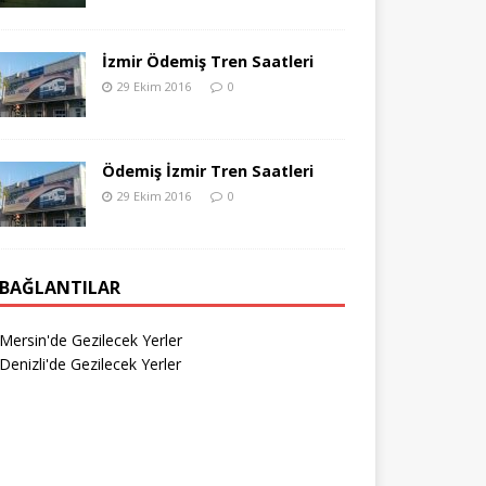
İzmir Ödemiş Tren Saatleri
29 Ekim 2016
0
Ödemiş İzmir Tren Saatleri
29 Ekim 2016
0
BAĞLANTILAR
Mersin'de Gezilecek Yerler
Denizli'de Gezilecek Yerler