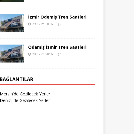
İzmir Ödemiş Tren Saatleri
29 Ekim 2016
0
Ödemiş İzmir Tren Saatleri
29 Ekim 2016
0
BAĞLANTILAR
Mersin'de Gezilecek Yerler
Denizli'de Gezilecek Yerler