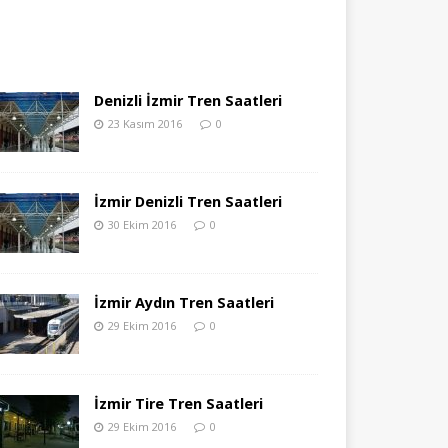
Denizli İzmir Tren Saatleri
23 Kasım 2016
0
İzmir Denizli Tren Saatleri
30 Ekim 2016
0
İzmir Aydın Tren Saatleri
29 Ekim 2016
0
İzmir Tire Tren Saatleri
29 Ekim 2016
0