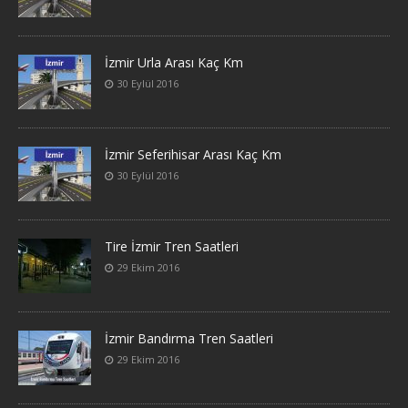
İzmir Urla Arası Kaç Km
30 Eylül 2016
İzmir Seferihisar Arası Kaç Km
30 Eylül 2016
Tire İzmir Tren Saatleri
29 Ekim 2016
İzmir Bandırma Tren Saatleri
29 Ekim 2016