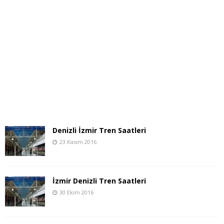
Denizli İzmir Tren Saatleri
23 Kasım 2016
İzmir Denizli Tren Saatleri
30 Ekim 2016