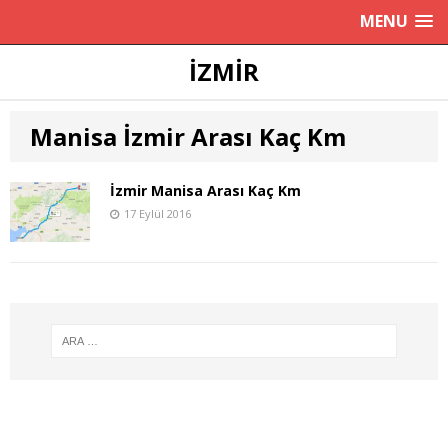
MENU
İZMIR
Manisa İzmir Arası Kaç Km
İzmir Manisa Arası Kaç Km
17 Eylül 2016