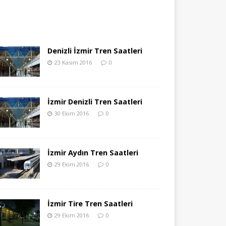
Denizli İzmir Tren Saatleri
23 Kasım 2016
0
İzmir Denizli Tren Saatleri
30 Ekim 2016
0
İzmir Aydın Tren Saatleri
29 Ekim 2016
0
İzmir Tire Tren Saatleri
29 Ekim 2016
0