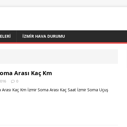
ÇELERI
İZMIR HAVA DURUMU
Soma Arası Kaç Km
2016
0
 Arası Kaç Km İzmir Soma Arası Kaç Saat İzmir Soma Uçuş