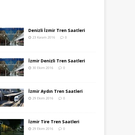
Denizli İzmir Tren Saatleri
23 Kasım 2016
0
İzmir Denizli Tren Saatleri
30 Ekim 2016
0
İzmir Aydın Tren Saatleri
29 Ekim 2016
0
İzmir Tire Tren Saatleri
29 Ekim 2016
0