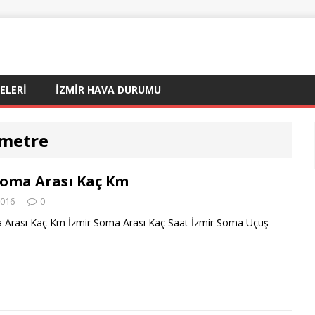
ÇELERI
İZMIR HAVA DURUMU
ometre
Soma Arası Kaç Km
2016
0
 Arası Kaç Km İzmir Soma Arası Kaç Saat İzmir Soma Uçuş