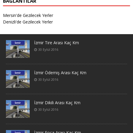
BAĞLANTILAR
Mersin'de Gezilecek Yerler
Denizli'de Gezilecek Yerler
İzmir Tire Arası Kaç Km
30 Eylül 2016
İzmir Ödemiş Arası Kaç Km
30 Eylül 2016
İzmir Dikili Arası Kaç Km
30 Eylül 2016
İzmir Foça Arası Kaç Km