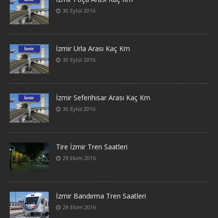
30 Eylül 2016
İzmir Urla Arası Kaç Km
30 Eylül 2016
İzmir Seferihisar Arası Kaç Km
30 Eylül 2016
Tire İzmir Tren Saatleri
29 Ekim 2016
İzmir Bandırma Tren Saatleri
29 Ekim 2016