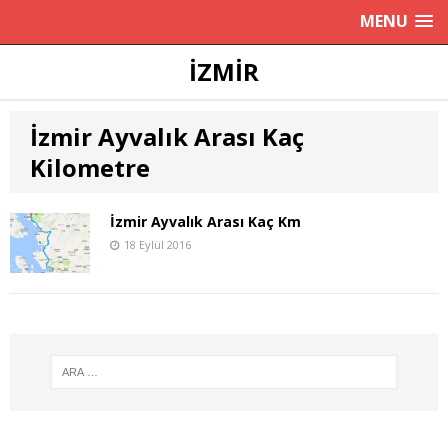
MENU
İZMIR
İzmir Ayvalık Arası Kaç
Kilometre
İzmir Ayvalık Arası Kaç Km
18 Eylül 2016