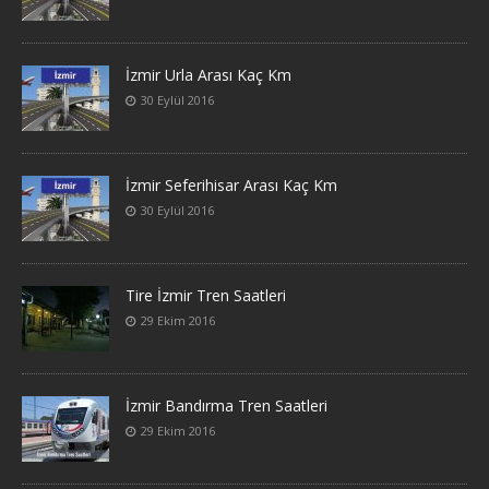
İzmir Urla Arası Kaç Km
30 Eylül 2016
İzmir Seferihisar Arası Kaç Km
30 Eylül 2016
Tire İzmir Tren Saatleri
29 Ekim 2016
İzmir Bandırma Tren Saatleri
29 Ekim 2016