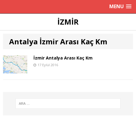
MENU
İZMIR
Antalya İzmir Arası Kaç Km
İzmir Antalya Arası Kaç Km
17 Eylül 2016