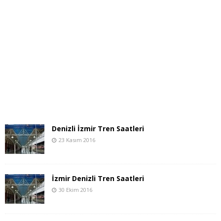
Denizli İzmir Tren Saatleri
23 Kasım 2016
İzmir Denizli Tren Saatleri
30 Ekim 2016