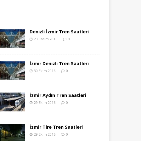
Denizli İzmir Tren Saatleri
23 Kasım 2016
0
İzmir Denizli Tren Saatleri
30 Ekim 2016
0
İzmir Aydın Tren Saatleri
29 Ekim 2016
0
İzmir Tire Tren Saatleri
29 Ekim 2016
0