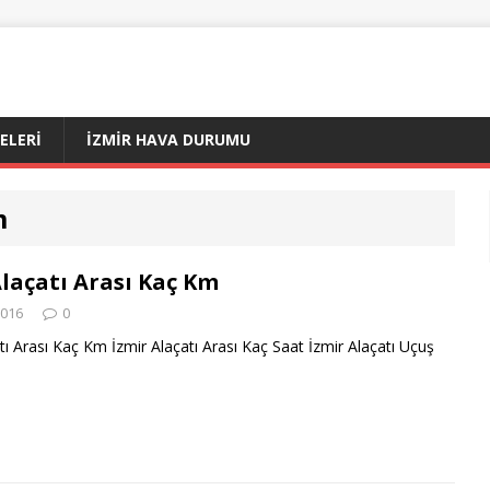
ÇELERI
İZMIR HAVA DURUMU
m
Alaçatı Arası Kaç Km
2016
0
tı Arası Kaç Km İzmir Alaçatı Arası Kaç Saat İzmir Alaçatı Uçuş