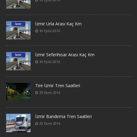
İzmir Urla Arası Kaç Km
30 Eylül 2016
İzmir Seferihisar Arası Kaç Km
30 Eylül 2016
Tire İzmir Tren Saatleri
29 Ekim 2016
İzmir Bandırma Tren Saatleri
29 Ekim 2016