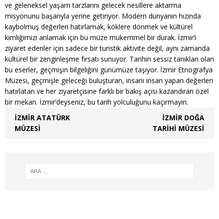
ve geleneksel yaşam tarzlarını gelecek nesillere aktarma
misyonunu başarıyla yerine getiriyor. Modern dünyanın hızında
kaybolmuş değerleri hatırlamak, köklere dönmek ve kültürel
kimliğimizi anlamak için bu müze mükemmel bir durak. İzmir’i
ziyaret edenler için sadece bir turistik aktivite değil, aynı zamanda
kültürel bir zenginleşme fırsatı sunuyor. Tarihin sessiz tanıkları olan
bu eserler, geçmişin bilgeliğini günümüze taşıyor. İzmir Etnografya
Müzesi, geçmişle geleceği buluşturan, insanı insan yapan değerleri
hatırlatan ve her ziyaretçisine farklı bir bakış açısı kazandıran özel
bir mekan. İzmir’deyseniz, bu tarih yolculuğunu kaçırmayın.
İZMIR ATATÜRK
İZMIR DOĞA
MÜZESI
TARIHI MÜZESI