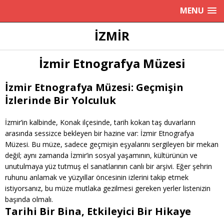
MENU
İZMIR
İzmir Etnografya Müzesi
İzmir Etnografya Müzesi: Geçmişin
İzlerinde Bir Yolculuk
İzmir’in kalbinde, Konak ilçesinde, tarih kokan taş duvarların
arasında sessizce bekleyen bir hazine var: İzmir Etnografya
Müzesi. Bu müze, sadece geçmişin eşyalarını sergileyen bir mekan
değil; aynı zamanda İzmir’in sosyal yaşamının, kültürünün ve
unutulmaya yüz tutmuş el sanatlarının canlı bir arşivi. Eğer şehrin
ruhunu anlamak ve yüzyıllar öncesinin izlerini takip etmek
istiyorsanız, bu müze mutlaka gezilmesi gereken yerler listenizin
başında olmalı.
Tarihi Bir Bina, Etkileyici Bir Hikaye