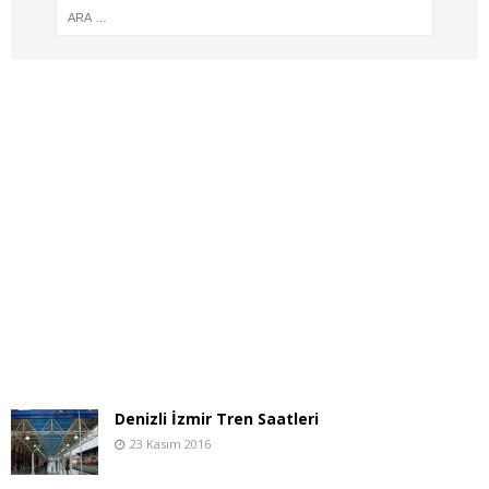
Denizli İzmir Tren Saatleri
23 Kasım 2016