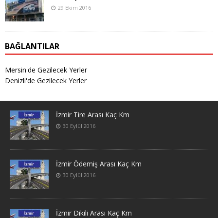
29 Ekim 2016
BAĞLANTILAR
Mersin'de Gezilecek Yerler
Denizli'de Gezilecek Yerler
İzmir Tire Arası Kaç Km
30 Eylül 2016
İzmir Ödemiş Arası Kaç Km
30 Eylül 2016
İzmir Dikili Arası Kaç Km