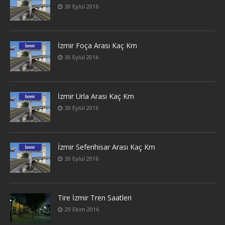
30 Eylül 2016
İzmir Foça Arası Kaç Km
30 Eylül 2016
İzmir Urla Arası Kaç Km
30 Eylül 2016
İzmir Seferihisar Arası Kaç Km
30 Eylül 2016
Tire İzmir Tren Saatleri
29 Ekim 2016